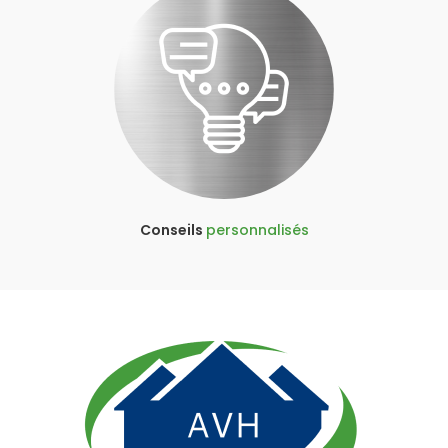
Conseils
personnalisés