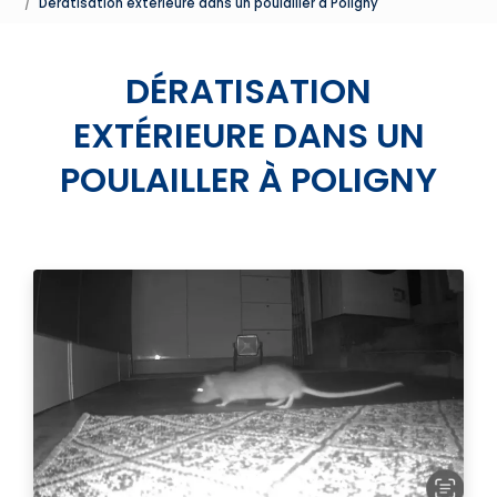
Dératisation extérieure dans un poulailler à Poligny
DÉRATISATION
EXTÉRIEURE DANS UN
POULAILLER À POLIGNY