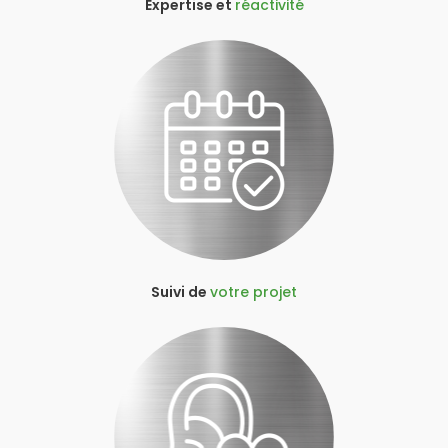
Expertise et
réactivité
Suivi de
votre projet