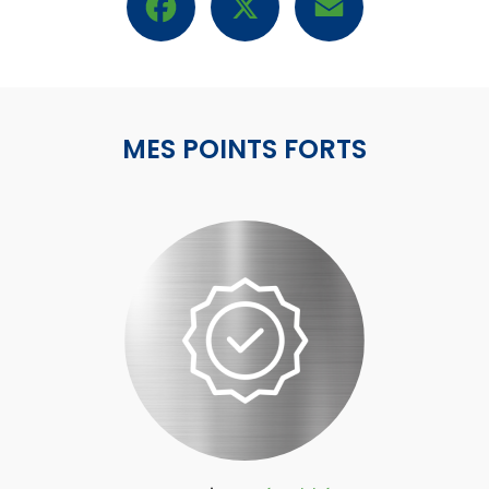
MES POINTS FORTS