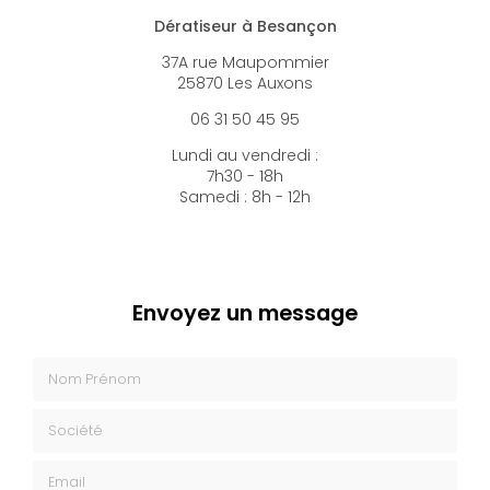
Dératiseur à Besançon
37A rue Maupommier
25870 Les Auxons
06 31 50 45 95
Lundi au vendredi :
7h30 - 18h
Samedi : 8h - 12h
Envoyez un message
Nom Prénom
Société
Email