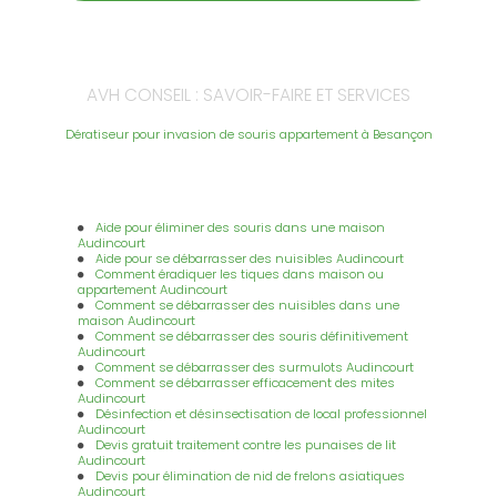
AVH CONSEIL : SAVOIR-FAIRE ET SERVICES
Dératiseur pour invasion de souris appartement à Besançon
Aide pour éliminer des souris dans une maison
Audincourt
Aide pour se débarrasser des nuisibles Audincourt
Comment éradiquer les tiques dans maison ou
appartement Audincourt
Comment se débarrasser des nuisibles dans une
maison Audincourt
Comment se débarrasser des souris définitivement
Audincourt
Comment se débarrasser des surmulots Audincourt
Comment se débarrasser efficacement des mites
Audincourt
Désinfection et désinsectisation de local professionnel
Audincourt
Devis gratuit traitement contre les punaises de lit
Audincourt
Devis pour élimination de nid de frelons asiatiques
Audincourt