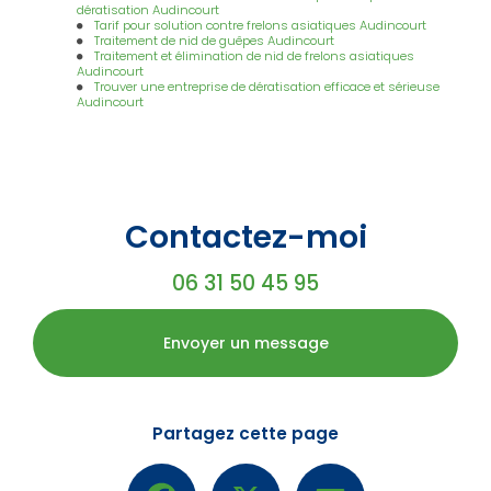
dératisation Audincourt
Tarif pour solution contre frelons asiatiques Audincourt
Traitement de nid de guêpes Audincourt
Traitement et élimination de nid de frelons asiatiques
Audincourt
Trouver une entreprise de dératisation efficace et sérieuse
Audincourt
Contactez-moi
06 31 50 45 95
Envoyer un message
Partagez cette page
Facebook
X
Email