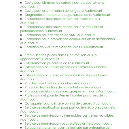
Devis pour éliminer les cafards dans appartement
Audincourt
Devis pour extermination de rongeurs Audincourt
Diagnostic et traitement de punaises de lit Audincourt
Entreprise de désinsectisation pour cafards prix
Audincourt
Entreprise de désinsectisation pour particuliers et
professionnels Audincourt
Entreprise pour entretien de VMC Audincourt
Entreprise pour intervention désourisation et dératisation
Audincourt
Entretien de VMC simple et double flux Audincourt
Éradiquer des puces dans une maison ou un
appartement Audincourt
Extermination punaises de lit Audincourt
Intervention pour élimination des cafards ou blattes
Audincourt
Intervention pour élimination des moustiques tigres
Audincourt
Prix désinsectisation mouches Audincourt
Prix pour destruction de nid de frelons Audincourt
Prix pour se débarrasser des guêpes et frelons Audincourt
Professionnel pour traitement contre punaises de lit
Audincourt
Qui appeler pour détruire un nid de guêpes Audincourt
Service de dératisation pour particuliers et professionnels
Audincourt
Service de désinfection d'immeubles contre les nuisibles
Audincourt
Service de désinfection pour professionnels Audincourt
Solution et traitement contre les rats par entreprise de