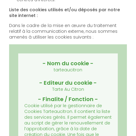
Liste des cookies utilisés et/ou déposés par notre
site internet :
Dans le cadre de la mise en œuvre du traitement
relatif à la communication externe, nous sommes
amenés à utiliser les cookies suivants :
tarteaucitron
Tarte Au Citron
Cookie utilisé par le gestionnaire de
Cookies Tarteaucitron. Il contient la liste
des services gérés. Il permet également
au script de gérer le renouvellement de
l’approbation, grâce à la date de
création du cookie.
Une fois que le