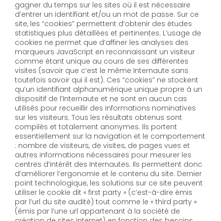
gagner du temps sur les sites où il est nécessaire
d’entrer un identifiant et/ou un mot de passe. Sur ce
site, les “cookies” permettent d’obtenir des études
statistiques plus détaillées et pertinentes. L’usage de
cookies ne permet que d’affiner les analyses des
marqueurs JavaScript en reconnaissant un visiteur
comme étant unique au cours de ses différentes
visites (savoir que c’est le même Internaute sans
toutefois savoir qui il est). Ces “cookies” ne stockent
qu’un identifiant alphanumérique unique propre à un
dispositif de l’Internaute et ne sont en aucun cas
utilisés pour recueillir des informations nominatives
sur les visiteurs. Tous les résultats obtenus sont
compilés et totalement anonymes. Ils portent
essentiellement sur la navigation et le comportement
: nombre de visiteurs, de visites, de pages vues et
autres informations nécessaires pour mesurer les
centres d’intérêt des Internautes. Ils permettent donc
d’améliorer l’ergonomie et le contenu du site. Dernier
point technologique, les solutions sur ce site peuvent
utiliser le cookie dit « first party » (c’est-à-dire émis
par l’url du site audité) tout comme le « third party »
(émis par l’une url appartenant à la société de
création de sites internet) en fonction des besoins