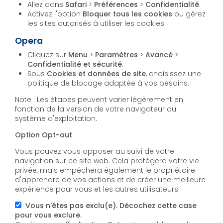
Allez dans
Safari
>
Préférences
>
Confidentialité
.
Activez l'option
Bloquer tous les cookies
ou gérez
les sites autorisés à utiliser les cookies.
Opera
Cliquez sur
Menu
>
Paramètres
>
Avancé
>
Confidentialité et sécurité
.
Sous
Cookies et données de site
, choisissez une
politique de blocage adaptée à vos besoins.
Note : Les étapes peuvent varier légèrement en
fonction de la version de votre navigateur ou
système d'exploitation.
Option Opt-out
Vous pouvez vous opposer au suivi de votre
navigation sur ce site web. Cela protégera votre vie
privée, mais empêchera également le propriétaire
d'apprendre de vos actions et de créer une meilleure
expérience pour vous et les autres utilisateurs.
Vous n'êtes pas exclu(e). Décochez cette case
pour vous exclure.