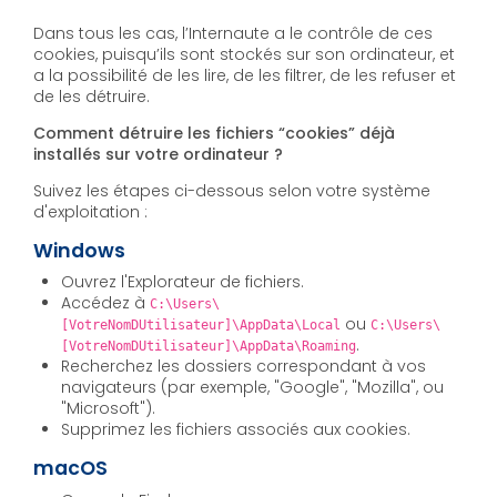
Dans tous les cas, l’Internaute a le contrôle de ces
cookies, puisqu’ils sont stockés sur son ordinateur, et
a la possibilité de les lire, de les filtrer, de les refuser et
de les détruire.
Comment détruire les fichiers “cookies” déjà
installés sur votre ordinateur ?
Suivez les étapes ci-dessous selon votre système
d'exploitation :
Windows
Ouvrez l'Explorateur de fichiers.
Accédez à
C:\Users\
ou
[VotreNomDUtilisateur]\AppData\Local
C:\Users\
.
[VotreNomDUtilisateur]\AppData\Roaming
Recherchez les dossiers correspondant à vos
navigateurs (par exemple, "Google", "Mozilla", ou
"Microsoft").
Supprimez les fichiers associés aux cookies.
macOS