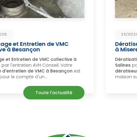
23/01/2025
Dératisation dans un vides sanitaire
à Miserey-Salines
Dératisation dans un vide sanitaire à Miserey-
Salines
par l'entreprise AVH Conseil. Votre
dératiseur à Besançon
intervenu dans une
maison suite à la présence de…
Toute l'actualité