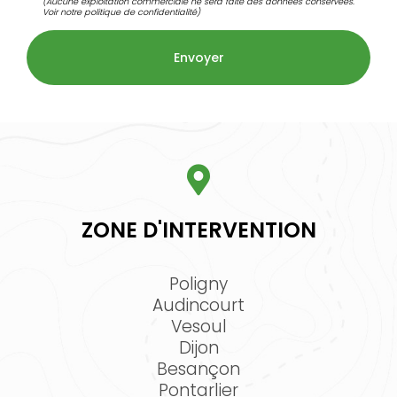
(Aucune exploitation commerciale ne sera faite des données conservées.
Voir notre
politique de confidentialité
)
ZONE D'INTERVENTION
Poligny
Audincourt
Vesoul
Dijon
Besançon
Pontarlier