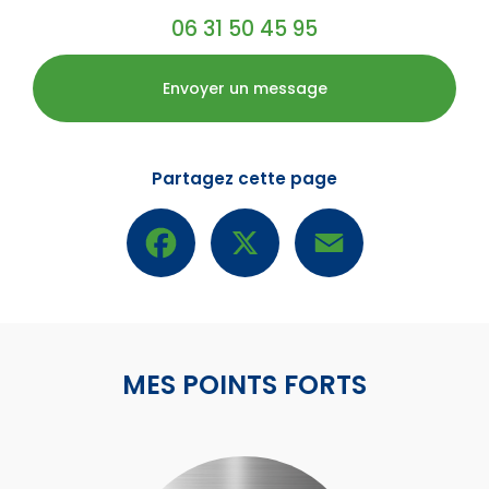
06 31 50 45 95
Envoyer un message
Partagez cette page
Facebook
X
Email
MES POINTS FORTS