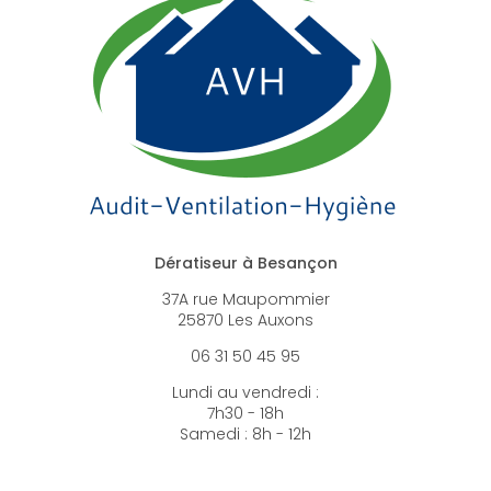
Dératiseur à Besançon
37A rue Maupommier
25870 Les Auxons
06 31 50 45 95
Lundi au vendredi :
7h30 - 18h
Samedi : 8h - 12h