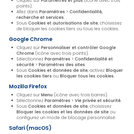
Cliquez sur
Paramètres et plus
(icône avec trois
points).
Allez dans
Paramètres
>
Confidentialité,
recherche et services
.
Sous
Cookies et autorisations de site
, choisissez
de bloquer les cookies tiers ou tous les cookies.
Google Chrome
Cliquez sur
Personnaliser et contrôler Google
Chrome
(icône avec trois points).
Sélectionnez
Paramètres
>
Confidentialité et
sécurité
>
Paramètres des sites
.
Sous
Cookies et données de site
, activez
Bloquer
les cookies tiers
ou
Bloquer tous les cookies
.
Mozilla Firefox
Cliquez sur
Menu
(icône avec trois barres).
Sélectionnez
Paramètres
>
Vie privée et sécurité
.
Sous
Cookies et données de site
, choisissez
Bloquer les cookies et les données de site
ou
configurez un mode de blocage personnalisé.
Safari (macOS)