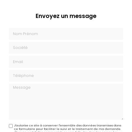
Envoyez un message
Nom Prénom
Société
Email
Téléphone
Message
J'autorise ce site à conserver l'ensemble des données transmises dans
ce formulaire pour faciliter le suivi et le traitement de ma demande.