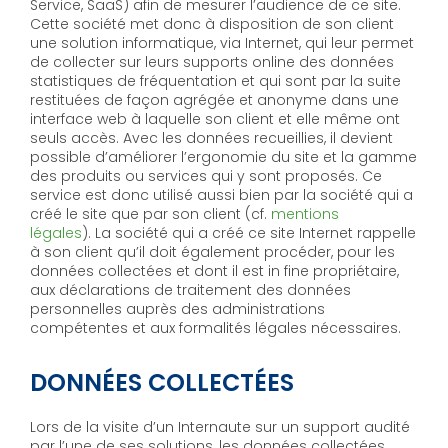
Service, SaaS) afin de mesurer l’audience de ce site.
Cette société met donc à disposition de son client
une solution informatique, via Internet, qui leur permet
de collecter sur leurs supports online des données
statistiques de fréquentation et qui sont par la suite
restituées de façon agrégée et anonyme dans une
interface web à laquelle son client et elle même ont
seuls accès. Avec les données recueillies, il devient
possible d’améliorer l’ergonomie du site et la gamme
des produits ou services qui y sont proposés. Ce
service est donc utilisé aussi bien par la société qui a
créé le site que par son client (cf.
mentions
légales
). La société qui a créé ce site Internet rappelle
à son client qu’il doit également procéder, pour les
données collectées et dont il est in fine propriétaire,
aux déclarations de traitement des données
personnelles auprès des administrations
compétentes et aux formalités légales nécessaires.
DONNÉES COLLECTÉES
Lors de la visite d’un Internaute sur un support audité
par l’une de ses solutions, les données collectées