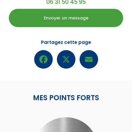
06 31 50 45 95
Envoyer un message
Partagez cette page
Facebook
X
Email
MES POINTS FORTS