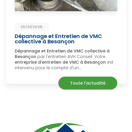
25/01/2025
Dépannage et Entretien de VMC
collective à Besançon
épannage et Entretien de VMC collective à
D
Besançon
par l'entretien AVH Conseil. Votre
S
ntreprise d'entretien de VMC à Besançon
est
ntervenu pour le compte d'un…
m
Toute l'actualité