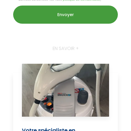
EN SAVOIR +
Votre spécialiste en