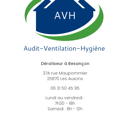
Dératiseur à Besançon
37A rue Maupommier
25870 Les Auxons
06 31 50 45 95
Lundi au vendredi :
7h30 - 18h
Samedi : 8h - 12h