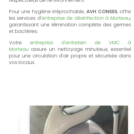
respectueux de l'environnement.
Pour une hygiène irréprochable,
AVH CONSEIL
offre
les services d'
entreprise de désinfection à Morteau
,
garantissant une élimination complète des germes
et bactéries.
Votre
entreprise d'entretien de VMC à
Morteau
assure un nettoyage minutieux, essentiel
pour une circulation d'air propre et sécurisée dans
vos locaux.