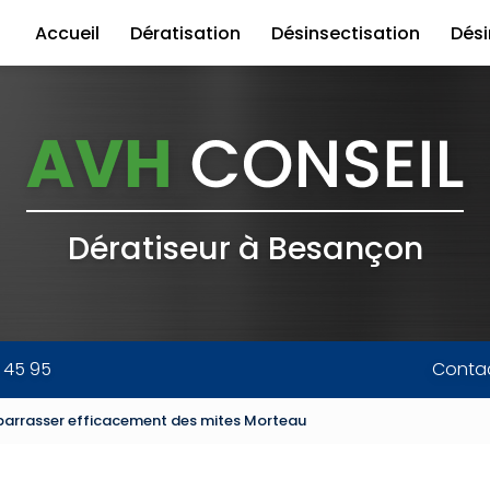
Accueil
Dératisation
Désinsectisation
Dési
Dératiseur à Besançon
0 45 95
Conta
rrasser efficacement des mites Morteau