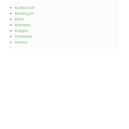
Audincourt
Besançon
Dijon
Morteau
Poligny
Pontarlier
Vesoul