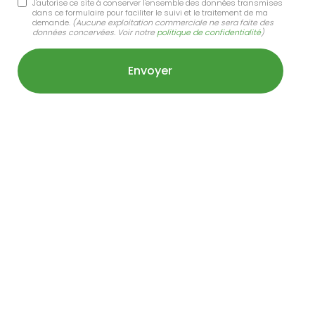
J'autorise ce site à conserver l'ensemble des données transmises
dans ce formulaire pour faciliter le suivi et le traitement de ma
demande.
(Aucune exploitation commerciale ne sera faite des
données concervées. Voir notre
politique de confidentialité
)