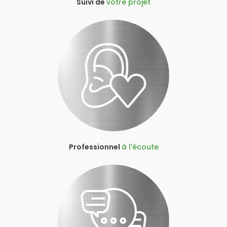
Suivi de
votre projet
Professionnel
à l'écoute