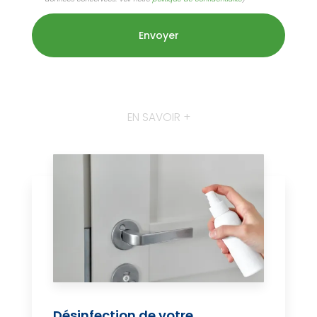
EN SAVOIR +
Désinfection de votre