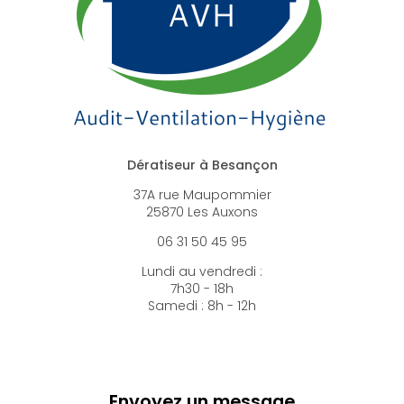
Dératiseur à Besançon
37A rue Maupommier
25870 Les Auxons
06 31 50 45 95
Lundi au vendredi :
7h30 - 18h
Samedi : 8h - 12h
Envoyez un message