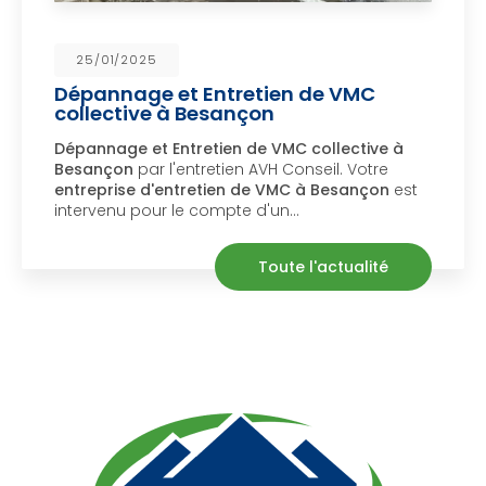
25/01/2025
Dépannage et Entretien de VMC
collective à Besançon
épannage et Entretien de VMC collective à
D
Besançon
par l'entretien AVH Conseil. Votre
S
ntreprise d'entretien de VMC à Besançon
est
ntervenu pour le compte d'un…
m
Toute l'actualité