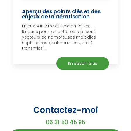
Aperçu des points clés et des
enjeux de la dératisation
Enjeux Sanitaire et Economiques: -
Risques pour la santé: les rats sont
vecteurs de nombreuses maladies
(leptospirose, salmonellose, etc..)
transmissi...
En savoir plus
Contactez-moi
06 31 50 45 95