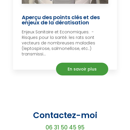
Aperçu des points clés et des
enjeux de la dératisation
Enjeux Sanitaire et Economiques: -
Risques pour la santé: les rats sont
vecteurs de nombreuses maladies
(leptospirose, salmonellose, etc..)
transmissi...
En savoir plus
Contactez-moi
06 31 50 45 95