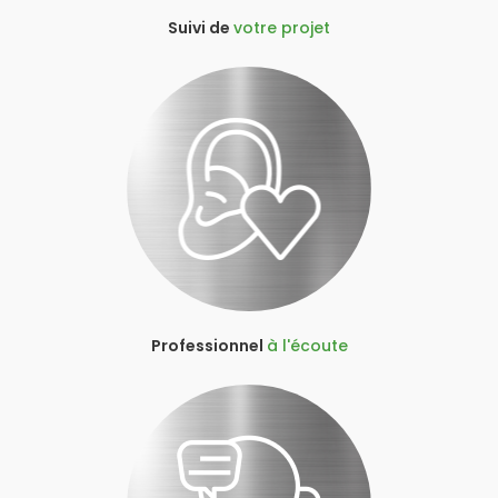
Suivi de
votre projet
Professionnel
à l'écoute