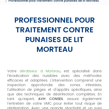
Professionnel pour traitement contre punaises de lit Morteau
PROFESSIONNEL POUR
TRAITEMENT CONTRE
PUNAISES DE LIT
MORTEAU
Votre
dératiseur à Morteau
, est spécialisé dans
l'éradication des nuisibles avec des méthodes
efficaces et adaptées. L'intervention comprend une
inspection approfondie des zones infestées,
l'utilisation de pièges et d'appâts spécifiques, ainsi
que des techniques de désinfection complètes. En
tant qu'expert,
AVH CONSEIL
assure également
l'entretien de votre VMC pour éviter tout risque de
réinfestation. Avec une grande réactivité et un suivi