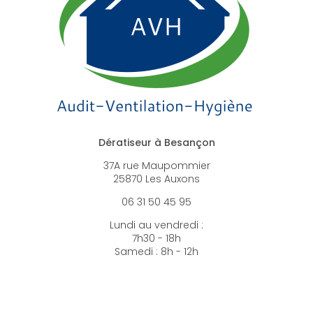
Dératiseur à Besançon
37A rue Maupommier
25870 Les Auxons
06 31 50 45 95
Lundi au vendredi :
7h30 - 18h
Samedi : 8h - 12h