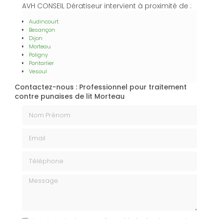
AVH CONSEIL Dératiseur intervient à proximité de :
Audincourt
Besançon
Dijon
Morteau
Poligny
Pontarlier
Vesoul
Contactez-nous : Professionnel pour traitement
contre punaises de lit Morteau
Nom Prénom
Email
Téléphone
Message