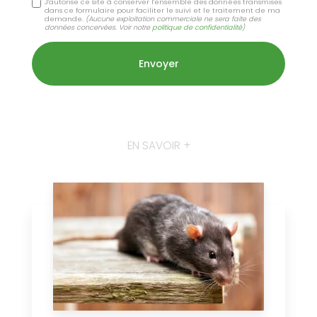
J'autorise ce site à conserver l'ensemble des données transmises
dans ce formulaire pour faciliter le suivi et le traitement de ma
demande.
(Aucune exploitation commerciale ne sera faite des
données concervées. Voir notre
politique de confidentialité
)
EN SAVOIR +