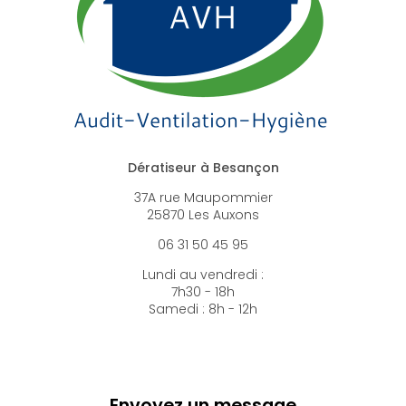
Dératiseur à Besançon
37A rue Maupommier
25870 Les Auxons
06 31 50 45 95
Lundi au vendredi :
7h30 - 18h
Samedi : 8h - 12h
Envoyez un message