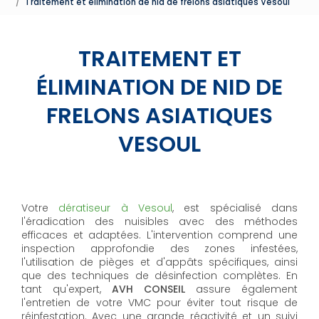
Traitement et élimination de nid de frelons asiatiques Vesoul
TRAITEMENT ET
ÉLIMINATION DE NID DE
FRELONS ASIATIQUES
VESOUL
Votre
dératiseur à Vesoul
, est spécialisé dans
l'éradication des nuisibles avec des méthodes
efficaces et adaptées. L'intervention comprend une
inspection approfondie des zones infestées,
l'utilisation de pièges et d'appâts spécifiques, ainsi
que des techniques de désinfection complètes. En
tant qu'expert,
AVH CONSEIL
assure également
l'entretien de votre VMC pour éviter tout risque de
réinfestation. Avec une grande réactivité et un suivi