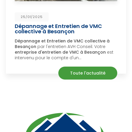
25/01/2025
Dépannage et Entretien de VMC
collective à Besançon
épannage et Entretien de VMC collective à
D
Besançon
par l'entretien AVH Conseil. Votre
S
ntreprise d'entretien de VMC à Besançon
est
ntervenu pour le compte d'un…
m
Toute l'actualité