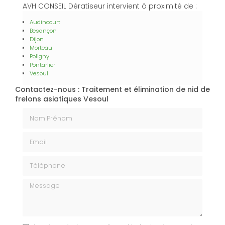
AVH CONSEIL Dératiseur intervient à proximité de :
Audincourt
Besançon
Dijon
Morteau
Poligny
Pontarlier
Vesoul
Contactez-nous : Traitement et élimination de nid de
frelons asiatiques Vesoul
Nom Prénom
Email
Téléphone
Message