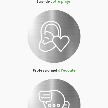
Suivi de
votre projet
Professionnel
à l'écoute