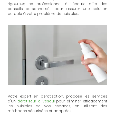
rigoureux, ce professionnel à l'écoute offre des
conseils personnalisés pour assurer une solution
durable à votre problème de nuisibles.
Votre expert en dératisation, propose les services
d'un
dératiseur à Vesoul
pour éliminer efficacement
les nuisibles de vos espaces, en utilisant des
méthodes sécurisées et adaptées.