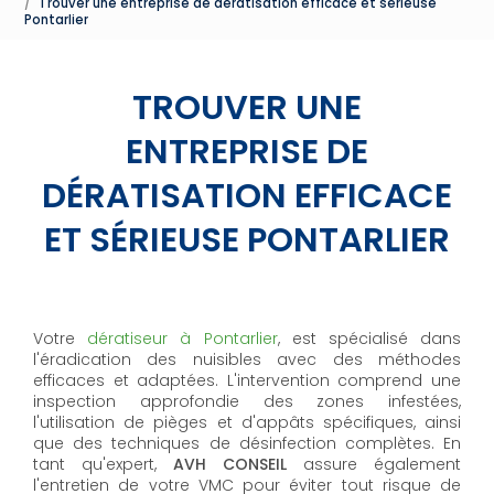
Trouver une entreprise de dératisation efficace et sérieuse
Pontarlier
TROUVER UNE
ENTREPRISE DE
DÉRATISATION EFFICACE
ET SÉRIEUSE PONTARLIER
Votre
dératiseur à Pontarlier
, est spécialisé dans
l'éradication des nuisibles avec des méthodes
efficaces et adaptées. L'intervention comprend une
inspection approfondie des zones infestées,
l'utilisation de pièges et d'appâts spécifiques, ainsi
que des techniques de désinfection complètes. En
tant qu'expert,
AVH CONSEIL
assure également
l'entretien de votre VMC pour éviter tout risque de