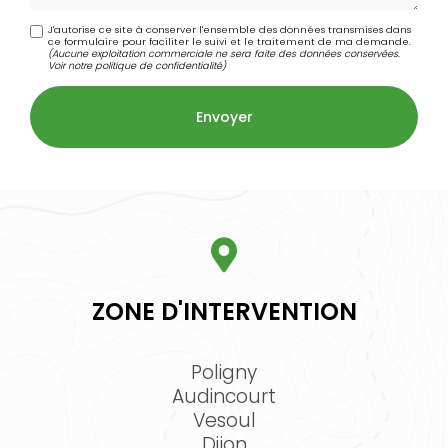
J'autorise ce site à conserver l'ensemble des données transmises dans
ce formulaire pour faciliter le suivi et le traitement de ma demande.
(Aucune exploitation commerciale ne sera faite des données conservées.
Voir notre
politique de confidentialité
)
ZONE D'INTERVENTION
Poligny
Audincourt
Vesoul
Dijon