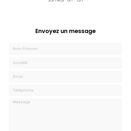
Samedi : 8h - 12h
Envoyez un message
Nom Prénom
Société
Email
Téléphone
Message