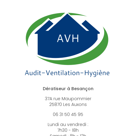
Dératiseur à Besançon
37A rue Maupommier
25870 Les Auxons
06 31 50 45 95
Lundi au vendredi :
7h30 - 18h