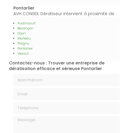
Pontarlier
AVH CONSEIL Dératiseur intervient à proximité de :
Audincourt
Besançon
Dijon
Morteau
Poligny
Pontarlier
Vesoul
Contactez-nous : Trouver une entreprise de
dératisation efficace et sérieuse Pontarlier
Nom Prénom
Email
Téléphone
Message