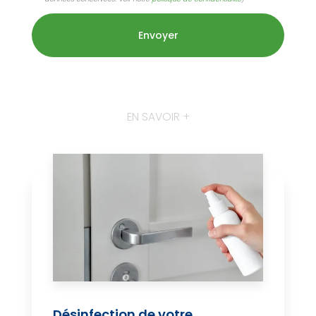
EN SAVOIR +
Désinfection de votre