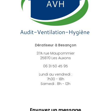
Dératiseur à Besançon
37A rue Maupommier
25870 Les Auxons
06 31 50 45 95
Lundi au vendredi :
7h30 - 18h
Samedi : 8h - 12h
Envoyez un message