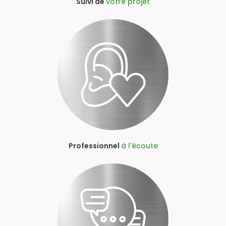
Suivi de
votre projet
Professionnel
à l'écoute