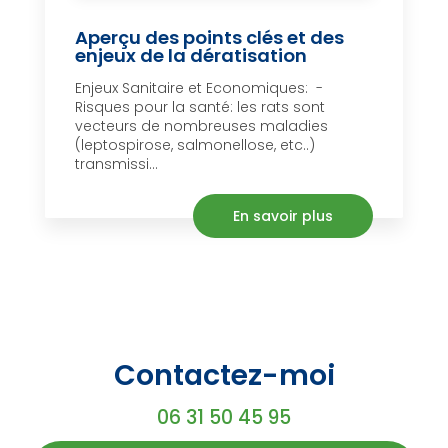
Aperçu des points clés et des
enjeux de la dératisation
Enjeux Sanitaire et Economiques: -
Risques pour la santé: les rats sont
vecteurs de nombreuses maladies
(leptospirose, salmonellose, etc..)
transmissi...
En savoir plus
Contactez-moi
06 31 50 45 95