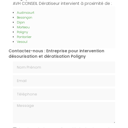
AVH CONSEIL Dératiseur intervient à proximité de :
Audincourt
Besançon
Dijon
Morteau
Poligny
Pontarlier
Vesoul
Contactez-nous : Entreprise pour intervention
désourisation et dératisation Poligny
Nom Prénom
Email
Téléphone
Message