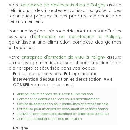
Votre
entreprise de désinsectisation à Poligny
assure
l'élimination des insectes envahissants, grâce à des
techniques précises et des produits respectueux de
l'environnement.
Pour une hygiène irréprochable,
AVH CONSEIL
offre les
services d'
entreprise de désinfection à Poligny
,
garantissant une élimination complète des germes
et bactéries.
Votre
entreprise d'entretien de VMC à Poligny
assure
un nettoyage minutieux, essentiel pour une circulation
d'air propre et sécurisée dans vos locaux.
En plus de ses services :
Entreprise pour
intervention désourisation et dératisation, AVH
CONSEIL
vous propose aussi :
Aide pour éliminer des souris dans une maison
Comment se débarrasser des souris définitivement
Service de dératisation pour particuliers et professionnels
Entreprise pour intervention désourisation et dératisation
Trouver une entreprise de dératisation efficace et sérieuse
Comment se débarrasser des surmulots
Poligny