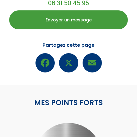
06 31 50 45 95
Envoyer un message
Partagez cette page
Facebook
X
Email
MES POINTS FORTS