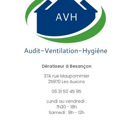
Dératiseur à Besançon
37A rue Maupommier
25870 Les Auxons
06 31 50 45 95
Lundi au vendredi :
7h30 - 18h
Samedi : 8h - 12h