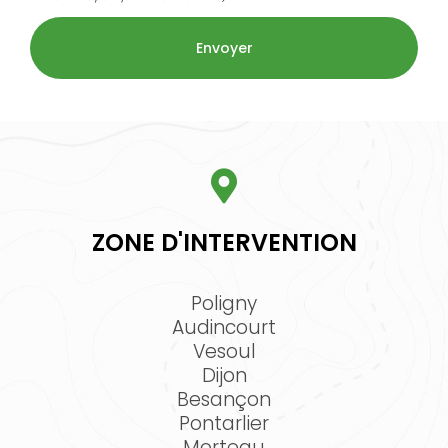
ZONE D'INTERVENTION
Poligny
Audincourt
Vesoul
Dijon
Besançon
Pontarlier
Morteau