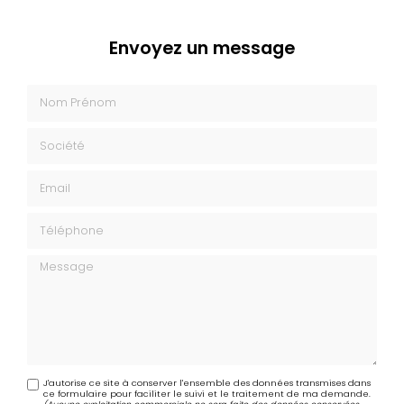
Envoyez un message
Nom Prénom
Société
Email
Téléphone
Message
J'autorise ce site à conserver l'ensemble des données transmises dans
ce formulaire pour faciliter le suivi et le traitement de ma demande.