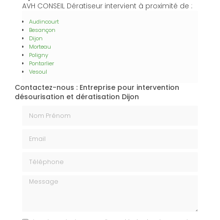
AVH CONSEIL Dératiseur intervient à proximité de :
Audincourt
Besançon
Dijon
Morteau
Poligny
Pontarlier
Vesoul
Contactez-nous : Entreprise pour intervention
désourisation et dératisation Dijon
Nom Prénom
Email
Téléphone
Message