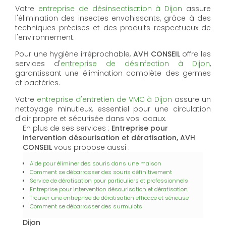
Votre
entreprise de désinsectisation à Dijon
assure
l'élimination des insectes envahissants, grâce à des
techniques précises et des produits respectueux de
l'environnement.
Pour une hygiène irréprochable,
AVH CONSEIL
offre les
services d'
entreprise de désinfection à Dijon
,
garantissant une élimination complète des germes
et bactéries.
Votre
entreprise d'entretien de VMC à Dijon
assure un
nettoyage minutieux, essentiel pour une circulation
d'air propre et sécurisée dans vos locaux.
En plus de ses services :
Entreprise pour
intervention désourisation et dératisation, AVH
CONSEIL
vous propose aussi :
Aide pour éliminer des souris dans une maison
Comment se débarrasser des souris définitivement
Service de dératisation pour particuliers et professionnels
Entreprise pour intervention désourisation et dératisation
Trouver une entreprise de dératisation efficace et sérieuse
Comment se débarrasser des surmulots
Dijon