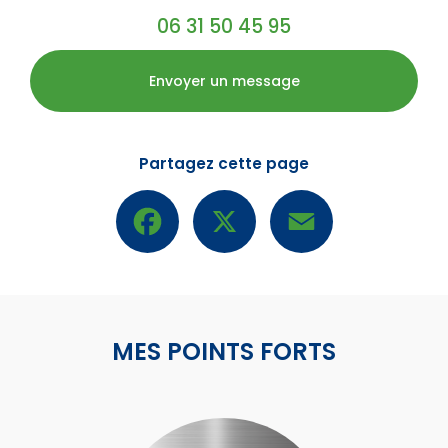
06 31 50 45 95
Envoyer un message
Partagez cette page
Facebook
X
Email
MES POINTS FORTS