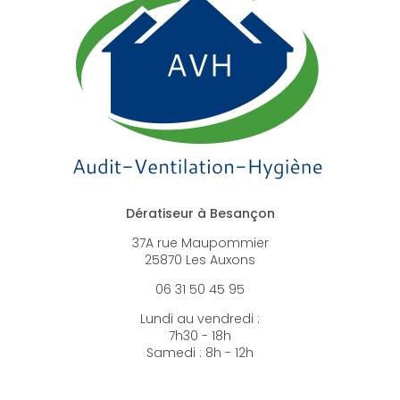
Dératiseur à Besançon
37A rue Maupommier
25870 Les Auxons
06 31 50 45 95
Lundi au vendredi :
7h30 - 18h
Samedi : 8h - 12h