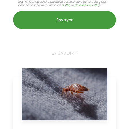
demande.
(Aucune exploitation commerciale ne sera faite des
données concervées. Voir notre
politique de confidentialité
)
EN SAVOIR +