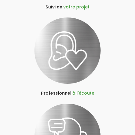
Suivi de
votre projet
Professionnel
à l'écoute