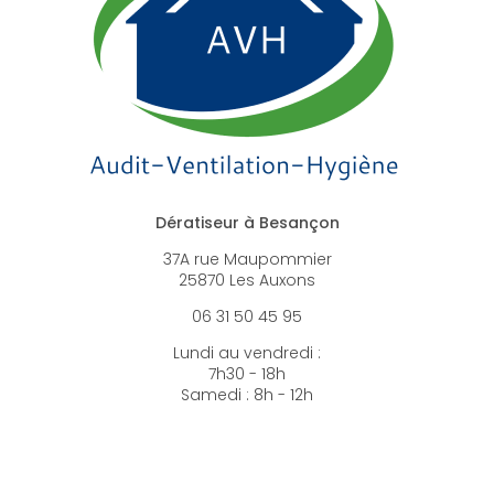
Dératiseur à Besançon
37A rue Maupommier
25870 Les Auxons
06 31 50 45 95
Lundi au vendredi :
7h30 - 18h
Samedi : 8h - 12h