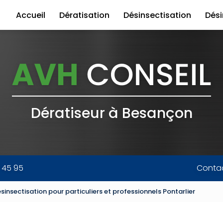
Accueil
Dératisation
Désinsectisation
Dési
Dératiseur à Besançon
0 45 95
Conta
sinsectisation pour particuliers et professionnels Pontarlier