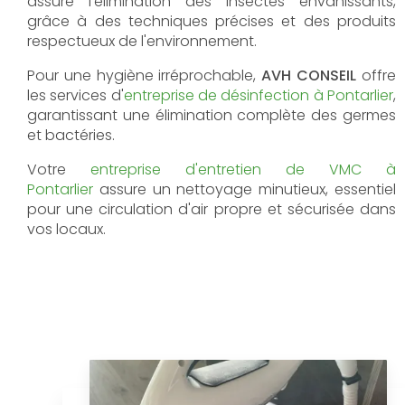
assure l'élimination des insectes envahissants,
grâce à des techniques précises et des produits
respectueux de l'environnement.
Pour une hygiène irréprochable,
AVH CONSEIL
offre
les services d'
entreprise de désinfection à Pontarlier
,
garantissant une élimination complète des germes
et bactéries.
Votre
entreprise d'entretien de VMC à
Pontarlier
assure un nettoyage minutieux, essentiel
pour une circulation d'air propre et sécurisée dans
vos locaux.