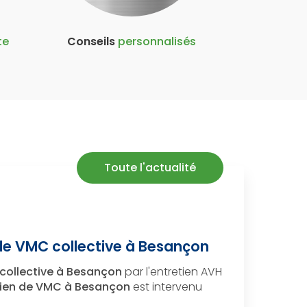
te
Conseils
personnalisés
Toute l'actualité
de VMC collective à Besançon
collective à Besançon
par l'entretien AVH
etien de VMC à Besançon
est intervenu