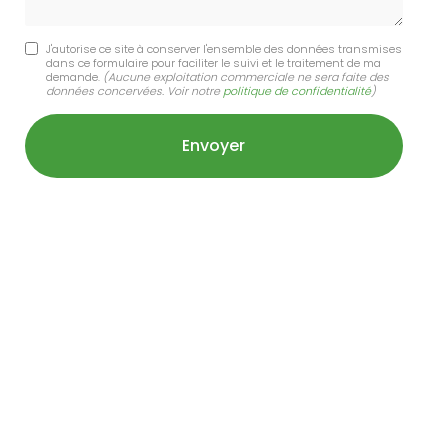
J'autorise ce site à conserver l'ensemble des données transmises
dans ce formulaire pour faciliter le suivi et le traitement de ma
demande.
(Aucune exploitation commerciale ne sera faite des
données concervées. Voir notre
politique de confidentialité
)