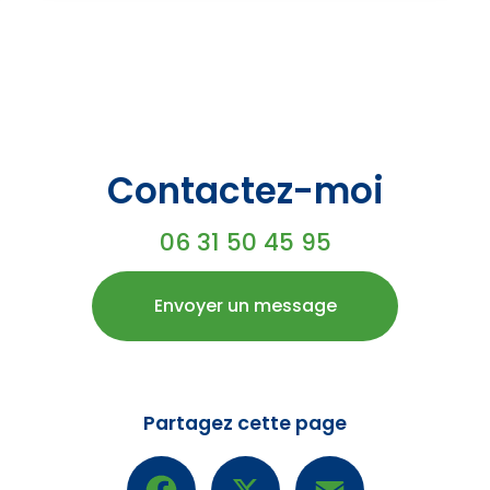
Contactez-moi
06 31 50 45 95
Envoyer un message
Partagez cette page
Facebook
X
Email