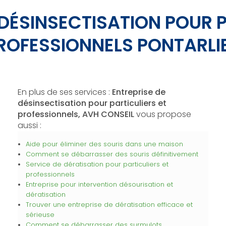
 DÉSINSECTISATION POUR P
ROFESSIONNELS PONTARLI
En plus de ses services :
Entreprise de
désinsectisation pour particuliers et
professionnels, AVH CONSEIL
vous propose
aussi :
Aide pour éliminer des souris dans une maison
Comment se débarrasser des souris définitivement
Service de dératisation pour particuliers et
professionnels
Entreprise pour intervention désourisation et
dératisation
Trouver une entreprise de dératisation efficace et
sérieuse
Comment se débarrasser des surmulots