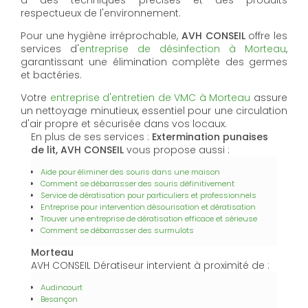
à des techniques précises et des produits
respectueux de l'environnement.
Pour une hygiène irréprochable,
AVH CONSEIL
offre les
services d'
entreprise de désinfection à Morteau
,
garantissant une élimination complète des germes
et bactéries.
Votre
entreprise d'entretien de VMC à Morteau
assure
un nettoyage minutieux, essentiel pour une circulation
d'air propre et sécurisée dans vos locaux.
En plus de ses services :
Extermination punaises
de lit, AVH CONSEIL
vous propose aussi :
Aide pour éliminer des souris dans une maison
Comment se débarrasser des souris définitivement
Service de dératisation pour particuliers et professionnels
Entreprise pour intervention désourisation et dératisation
Trouver une entreprise de dératisation efficace et sérieuse
Comment se débarrasser des surmulots
Morteau
AVH CONSEIL Dératiseur intervient à proximité de :
Audincourt
Besançon