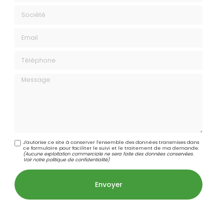
Société
Email
Téléphone
Message
J'autorise ce site à conserver l'ensemble des données transmises dans
ce formulaire pour faciliter le suivi et le traitement de ma demande.
(Aucune exploitation commerciale ne sera faite des données conservées.
Voir notre
politique de confidentialité
)