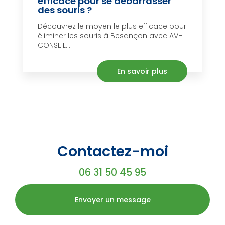
efficace pour se débarrasser
des souris ?
Découvrez le moyen le plus efficace pour
éliminer les souris à Besançon avec AVH
CONSEIL....
En savoir plus
Contactez-moi
06 31 50 45 95
Envoyer un message