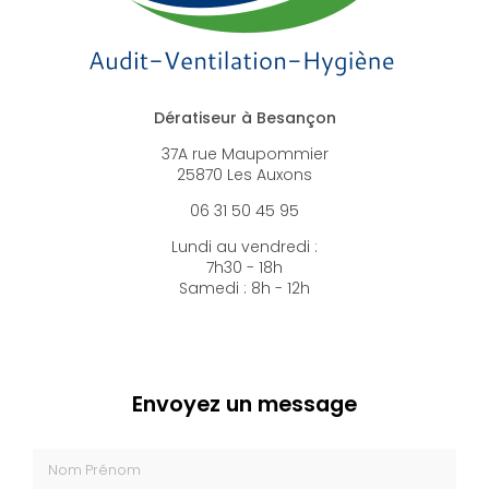
Dératiseur à Besançon
37A rue Maupommier
25870 Les Auxons
06 31 50 45 95
Lundi au vendredi :
7h30 - 18h
Samedi : 8h - 12h
Envoyez un message
Nom Prénom