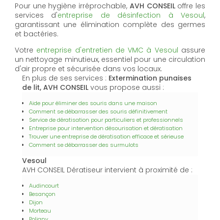
Pour une hygiène irréprochable,
AVH CONSEIL
offre les
services d'
entreprise de désinfection à Vesoul
,
garantissant une élimination complète des germes
et bactéries.
Votre
entreprise d'entretien de VMC à Vesoul
assure
un nettoyage minutieux, essentiel pour une circulation
d'air propre et sécurisée dans vos locaux.
En plus de ses services :
Extermination punaises
de lit, AVH CONSEIL
vous propose aussi :
Aide pour éliminer des souris dans une maison
Comment se débarrasser des souris définitivement
Service de dératisation pour particuliers et professionnels
Entreprise pour intervention désourisation et dératisation
Trouver une entreprise de dératisation efficace et sérieuse
Comment se débarrasser des surmulots
Vesoul
AVH CONSEIL Dératiseur intervient à proximité de :
Audincourt
Besançon
Dijon
Morteau
Poligny