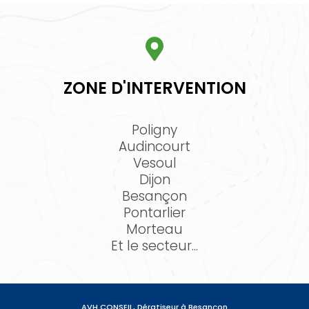
ZONE D'INTERVENTION
Poligny
Audincourt
Vesoul
Dijon
Besançon
Pontarlier
Morteau
Et le secteur...
AVH CONSEIL, Dératiseur à Besançon