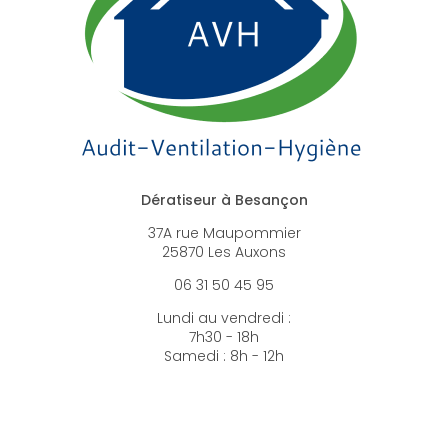
Dératiseur à Besançon
37A rue Maupommier
25870 Les Auxons
06 31 50 45 95
Lundi au vendredi :
7h30 - 18h
Samedi : 8h - 12h