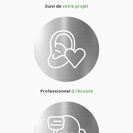
Suivi de
votre projet
Professionnel
à l'écoute